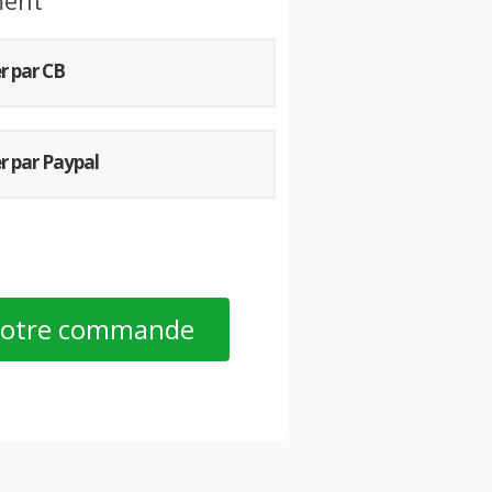
ment
r par CB
r par Paypal
 votre commande