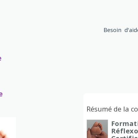
Besoin d'ai
e
e
Résumé de la 
Format
Réflexo