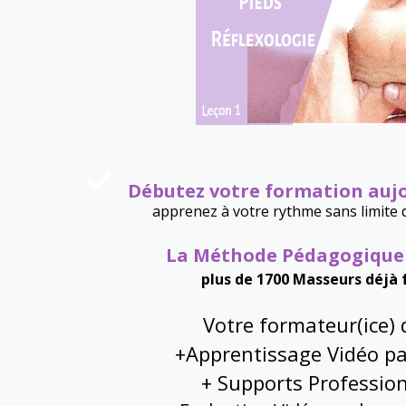
Débutez votre formation auj
apprenez à votre rythme
sans limite 
La Méthode Pédagogiqu
plus
de 1700 Masseurs déjà
Votre formateur(ice) 
+Apprentissage Vidéo pa
+ Supports Professio