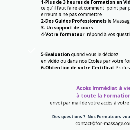
1-Plus de 3 heures de Formation en V
ce qu'il faut faire et comment point par 
erreurs a ne pas commettre
2-Des Guides Professionnels
le Massag
3- Un support de cours
4-Votre formateur
répond à vos quest
5-Evaluation
quand vous le décidez
en vidéo ou dans nos Ecoles par votre 
6-Obtention de votre Certificat
Profes
Accès Immédiat à vi
à toute la Formatio
envoi par mail de votre accès à votre
Des questions ? Nos Formateurs vo
contact@for-massage.c