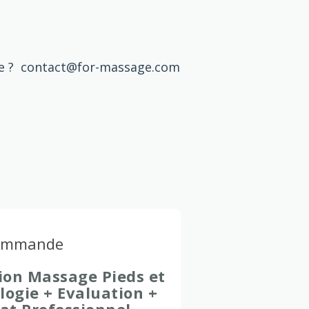
de ? contact@for-massage.com
commande
ion Massage Pieds et
logie + Evaluation +