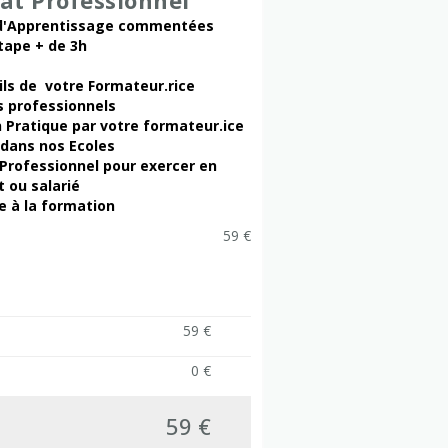
cat Professionnel
 d'Apprentissage commentées
tape + de 3h
ils de votre Formateur.rice
s professionnels
n Pratique par votre formateur.ice
 dans nos Ecoles
 Professionnel pour exercer en
 ou salarié
e à la formation
59 €
59 €
0 €
59 €