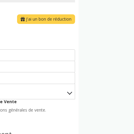
J'ai un bon de réduction
de Vente
ions générales de vente.